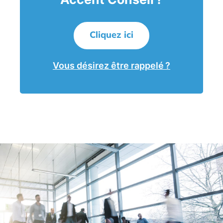
Cliquez ici
Vous désirez être rappelé ?