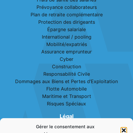
Prévoyance collaborateurs
Plan de retraite complémentaire
Protection des dirigeants
Épargne salariale
International / pooling
Mobilité/expatriés
Assurance emprunteur
Cyber
Construction
Responsabilité Civile
Dommages aux Biens et Pertes d’Exploitation
Flotte Automobile
Maritime et Transport
Risques Spéciaux
Légal
Gérer le consentement aux
Mentions légales