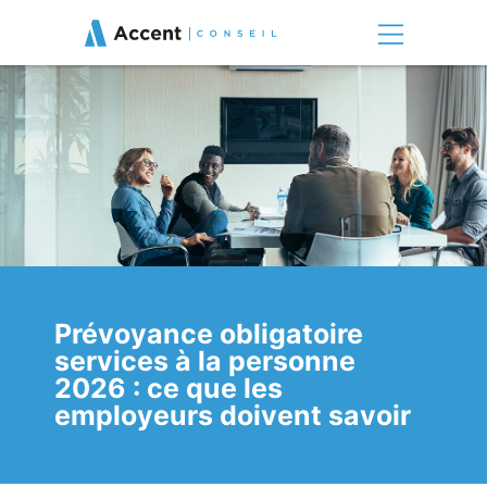
Prévoyance obligatoire
services à la personne
2026 : ce que les
employeurs doivent savoir