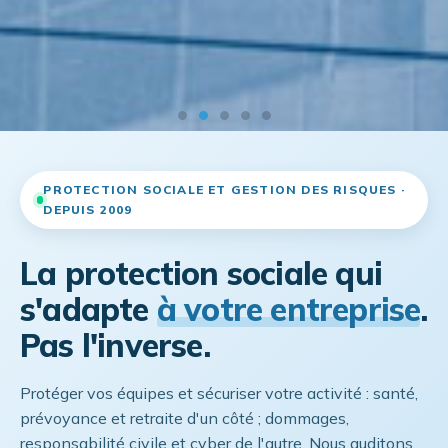
PROTECTION SOCIALE ET GESTION DES RISQUES ·
DEPUIS 2009
Couvrir les dépenses de santé
La protection sociale qui
de vos collaborateurs
s'adapte
à votre entreprise
.
Pas l'inverse.
En savoir plus
Protéger vos équipes et sécuriser votre activité : santé,
prévoyance et retraite d'un côté ; dommages,
responsabilité civile et cyber de l'autre. Nous auditons,