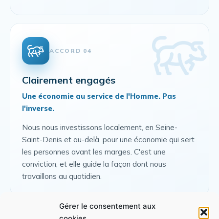
ACCORD 04
Clairement engagés
Une économie au service de l'Homme. Pas
l'inverse.
Nous nous investissons localement, en Seine-
Saint-Denis et au-delà, pour une économie qui sert
les personnes avant les marges. C'est une
conviction, et elle guide la façon dont nous
travaillons au quotidien.
Gérer le consentement aux
cookies